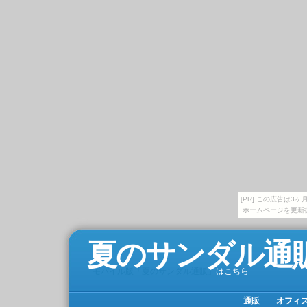
[PR] この広告は
ホームページを更新
夏のサンダル通
モバイル版「夏のサンダル通販」
はこちら
通販
オフィ