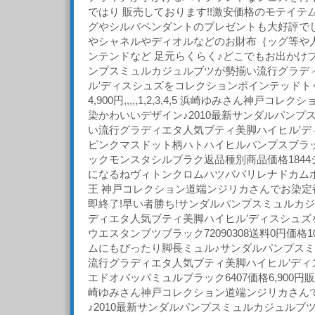
ではり 販売しております!!激安価格のモテイテ
グやシルバペンダントのプレゼントも大好評でし
やシャネルやディオルなどのお財布｛ッグ等や
ンテンドなど 足元らくらく♪どこでもお出かけ
ンプスミュルカジュルブツが勢揃い流行グラデ
ル′ディスシュズをコレクションポインテッドトゥ
4,900円,,,,,1,2,3,4,5 浜崎ゆみさん神戸
染かわいいデザイン♪2010最新サンダルパンプ
い流行グラディエタ人気ブティ美脚ハイヒル′デ
ピンクマスドット柄ハトハイヒルパンプスブラック919
ックモンスタシルブラク返品種別商品価格184
になるねヴィトンクロムハツババリレナドカムホト!10
王 神戸コレクション道端ンジリカさんでお染定
即終了!早い者勝ち!サンダルパンプスミュルカ
ディエタ人気ブティ美脚ハイヒル′ディスシュズ
ウエスタンブツブラック72090308送料0円価格1
ムにもぴったり脚長ミュル♪サンダルパンプス
流行グラディエタ人気ブティ美脚ハイヒル′ディ
エドオバッパミュルブラック6407価格6,900円販
崎ゆみさん神戸コレクション道端ンジリカさん
♪2010最新サンダルパンプスミュルカジュルブ